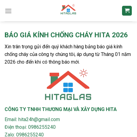
Bỏ
qua
nội
dung
BÁO GIÁ KÍNH CHỐNG CHÁY HITA 2026
Xin trân trọng gửi đến quý khách hàng bảng báo giá kính
chống cháy của công ty chúng tôi, áp dụng từ Tháng 01 năm
2026 cho đến khi có thông báo mới.
CÔNG TY TNHH THƯƠNG MẠI VÀ XÂY DỰNG HITA
Email: hita24h@gmail.com
Điện thoại: 0986255240
Zalo: 0986255240