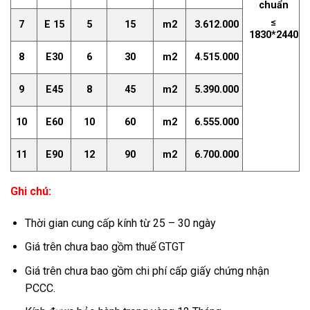
chuẩn
≤
7
E 15
5
15
m2
3.612.000
1830*2440
8
E30
6
30
m2
4.515.000
9
E45
8
45
m2
5.390.000
10
E60
10
60
m2
6.555.000
11
E90
12
90
m2
6.700.000
Ghi chú:
Thời gian cung cấp kính từ 25 – 30 ngày
Giá trên chưa bao gồm thuế GTGT
Giá trên chưa bao gồm chi phí cấp giấy chứng nhận
PCCC.