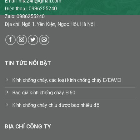
Email: hita24h@gmail.com
Điện thoại: 0986255240
Zalo: 0986255240
Địa chỉ: Ngõ 1, Yên Kiện, Ngọc Hồi, Hà Nội.
TIN TỨC NỔI BẬT
Kính chống cháy, các loại kính chống cháy E/EW/EI
Báo giá kính chống cháy EI60
Kính chống cháy chịu được bao nhiêu độ
ĐỊA CHỈ CÔNG TY